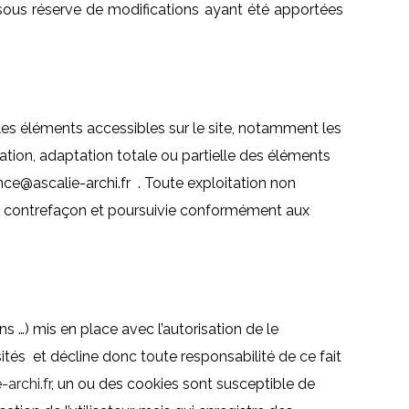
s sous réserve de modifications ayant été apportées
us les éléments accessibles sur le site, notamment les
cation, adaptation totale ou partielle des éléments
gence@ascalie-archi.fr . Toute exploitation non
ne contrefaçon et poursuivie conformément aux
s …) mis en place avec l’autorisation de le
visités et décline donc toute responsabilité de ce fait
-archi.fr
, un ou des cookies sont susceptible de