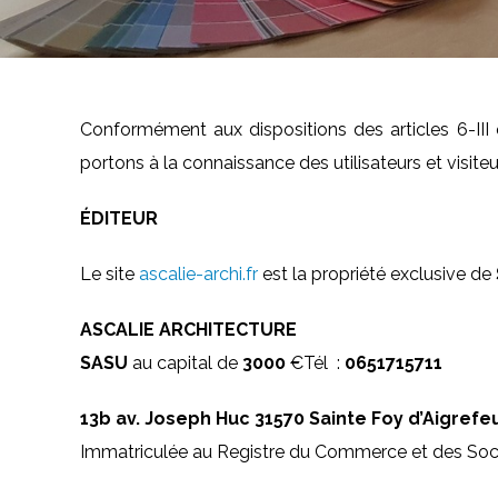
Conformément aux dispositions des articles 6-III 
portons à la connaissance des utilisateurs et visiteu
ÉDITEUR
Le site
ascalie-archi.fr
est la propriété exclusive de
ASCALIE ARCHITECTURE
SASU
au capital de
3000
€Tél :
0651715711
13b av. Joseph Huc
31570 Sainte Foy d’Aigrefeu
Immatriculée au Registre du Commerce et des So