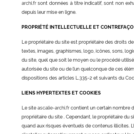
archi.fr
sont données à titre indicatif, sont non ex
depuis leur mise en ligne.
PROPRIÉTÉ INTELLECTUELLE ET CONTREFAÇ
Le propriétaire du site est propriétaire des droits d
textes, images, graphismes, logo, icônes, sons, logi
du site, quel que soit le moyen ou le procédé utilisé,
autorisée du site ou de l’un quelconque de ces él
dispositions des articles L.335-2 et suivants du Cod
LIENS HYPERTEXTES ET COOKIES
Le site
ascalie-archi.fr
contient un certain nombre de 
propriétaire du site . Cependant, le propriétaire du s
quand aux risques éventuels de contenus illicites. L’u