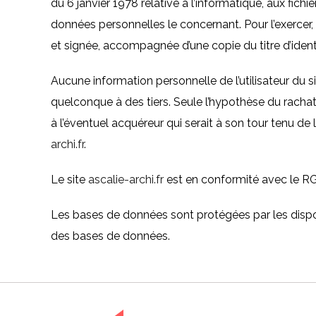
du 6 janvier 1978 relative à l’informatique, aux fichi
données personnelles le concernant. Pour l’exerce
et signée, accompagnée d’une copie du titre d’identi
Aucune information personnelle de l’utilisateur du s
quelconque à des tiers. Seule l’hypothèse du rachat
à l’éventuel acquéreur qui serait à son tour tenu de
archi.fr
.
Le site
ascalie-archi.fr
est en conformité avec le R
Les bases de données sont protégées par les disposit
des bases de données.