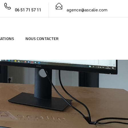
06 51 71 57 11
agence@ascalie.com
SATIONS
NOUS CONTACTER