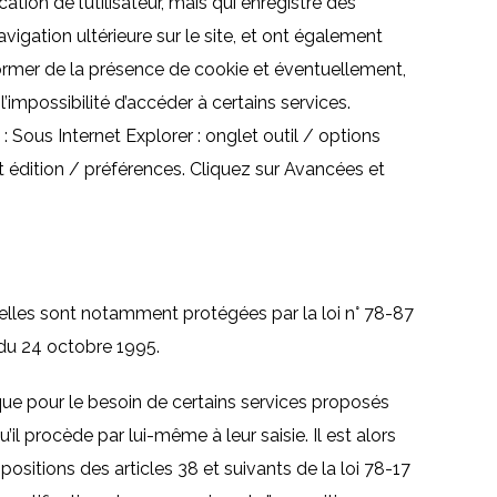
ation de l’utilisateur, mais qui enregistre des
avigation ultérieure sur le site, et ont également
ormer de la présence de cookie et éventuellement,
l’impossibilité d’accéder à certains services.
 : Sous Internet Explorer : onglet outil / options
et édition / préférences. Cliquez sur Avancées et
lles sont notamment protégées par la loi n° 78-87
 du 24 octobre 1995.
ur que pour le besoin de certains services proposés
il procède par lui-même à leur saisie. Il est alors
ositions des articles 38 et suivants de la loi 78-17