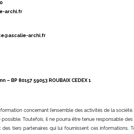
0
-archi.fr
e@ascalie-archi.fr
ann – BP 80157 59053 ROUBAIX CEDEX 1
formation concernant l’ensemble des activités de la société. Le
 possible. Toutefois, il ne pourra être tenue responsable de
it des tiers partenaires qui lui fournissent ces informations.