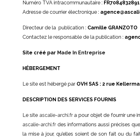
Numéro TVA intracommunautaire :
FR7084832891
Adresse de courrier électronique :
agence@ascalie
Directeur de la publication :
Camille GRANZOTO
Contactez le responsable de la publication :
agenc
Site créé par
Made In Entreprise
HÉBERGEMENT
Le site est hébergé par
OVH SAS : 2 rue Kellerm
DESCRIPTION DES SERVICES FOURNIS
Le site
ascalie-archi.fr
a pour objet de fournir une in
ascalie-archi.fr
des informations aussi précises que
la mise à jour, qu’elles soient de son fait ou du fa