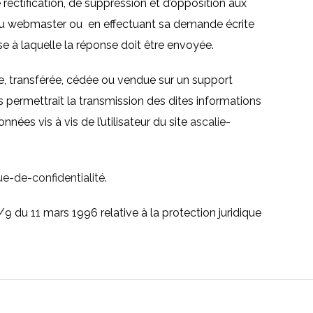
de rectification, de suppression et d’opposition aux
 du webmaster ou en effectuant sa demande écrite
sse à laquelle la réponse doit être envoyée.
ngée, transférée, cédée ou vendue sur un support
ts permettrait la transmission des dites informations
ées vis à vis de l’utilisateur du site
ascalie-
que-de-confidentialité
.
/9 du 11 mars 1996 relative à la protection juridique