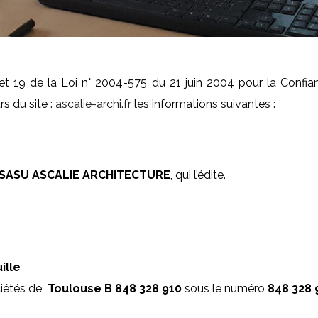
et 19 de la Loi n° 2004-575 du 21 juin 2004 pour la Confia
rs du site :
ascalie-archi.fr
les informations suivantes :
SASU
ASCALIE ARCHITECTURE
, qui l’édite.
ille
ciétés de
Toulouse B 848 328 910
sous le numéro
848 328 